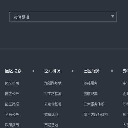
园区动态
空间概况
园区服务
办
园区新闻
翔殷路基地
基础服务
申
园区公告
军工路基地
园区配套
企
园区简报
五角场基地
三大服务体系
职
招标公告
蚌埠基地
第三方服务机构
项
政策指南
南通基地
人