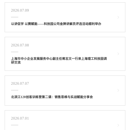
2026.07.09
以讲促学 以赛赋能——科技园公司金牌讲解员评选活动顺利举办
2026.07.08
上海市中小企业发展服务中心副主任蒋志文一行来上海理工科技园调
研交流
2026.07.07
北滨江128创客训练营第二课：销售思维与实战赋能分享会
2026.07.01