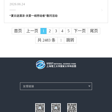
2026.06.24
“夏日送清凉·关爱一线劳动者”慰问活动
首页
上一页
1
2
3
4
5
下一页
尾页
共 2483 条
跳转