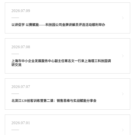
2026.07.09
以讲促学 以赛赋能——科技园公司金牌讲解员评选活动顺利举办
2026.07.08
上海市中小企业发展服务中心副主任蒋志文一行来上海理工科技园调
研交流
2026.07.07
北滨江128创客训练营第二课：销售思维与实战赋能分享会
2026.07.01