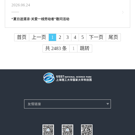
2026.06.24
“夏日送清凉·关爱一线劳动者”慰问活动
首页
上一页
1
2
3
4
5
下一页
尾页
共 2483 条
跳转