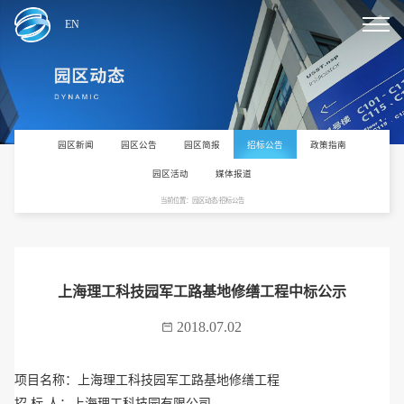
EN
园区新闻
园区公告
园区简报
招标公告
政策指南
园区活动
媒体报道
当前位置：园区动态/招标公告
上海理工科技园军工路基地修缮工程中标公示
2018.07.02
项目名称：
上海理工科技园军工路基地修缮工程
招
标
人：
上海理工科技园有限公司