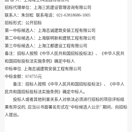
招标代理单位：上海三凯建设管理
咨询有限公司
联系人：
朱剑松
联系电话：
021-63818686-1005
招标形式：公开招标
第一中标候选人：
上海志诚建筑安装工程有限公司
第二中
标候选人：上海联明新和建筑工程有限公司
第三中标候选人：上海江都建设工程有限公司
备注：招标人按照《中华人民共和国招标投标法》、《中华人民共
和国招标投标法实施条例》确定中标人
中标单位
: 上海志诚建筑安装工程有限公司
中标金额：
674755元
备注：招标人按照《中华人民共和国招标投标法》、《中华人
民共和国招标投标法实施条例》确定中标人。
投标人或者其他利害关系人对依法必须进行招标的项目评标结
果有异议的
,
应当以书面署名形式在
“
中标候选人公示
”
期间，向招标
人提出。