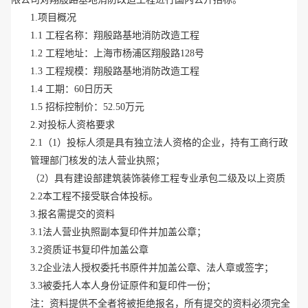
1.项目概况
1.1 工程名称：翔殷路基地消防改造工程
1.2 工程地址：上海市
杨浦区翔殷路
128号
1.3 工程规模：翔殷路基地消防改造工程
1.4 工期：60日历天
1.5 招标控制价：52.50万元
2.对投标人资格要求
2.1（1）投标人须是具有独立法人资格的企业，持有工商行政
管理部门核发的法人营业执照；
（
2）具有建设部建筑装饰装修工程专业承包二级及以上资质
2.2本工程不接受联合体投标。
3.报名需提交的资料
3.1法人营业执照副本复印件并加盖公章；
3.2资质证书复印件加盖公章
3.2企业法人授权委托书原件并加盖公章、法人章或签字；
3.3被委托人本人身份证原件和复印件一份；
注：资料提供不全者将被拒绝报名，所有提交的资料必须完全