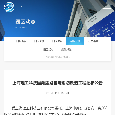
EN
园区新闻
园区公告
园区简报
招标公告
政策指南
园区活动
媒体报道
当前位置：园区动态/招标公告
上海理工科技园翔殷路基地消防改造工程招标公告
2019.04.30
受上海理工科技园有限公司委托，上海申厚建设咨询事务所有
限公司对翔殷路基地消防改造工程进行国内公开招标。