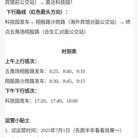
宾馆前公交站）→ 直达科技园！
下行路线（红色箭头方向）：
科技园发车→ 翔殷路沙岗路（海外宾馆对面公交站）→ 终
点五角场翔殷路（合生汇对面公交站）
时刻表
上午上行班次：
五角场翔殷路发车：8:25、8:40、9:10
翔殷路沙岗路发车：8:30、8:45、9:15
下午下行班次：
科技园发车：17:20、17:40、18:00
运营小贴士
1. 试运营时间：2025年7月1日（先跑半年看看效果～）