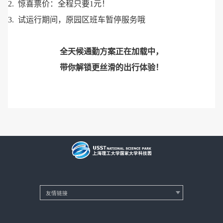
2. 惊喜票价：全程只要1元！
3. 试运行期间，原园区班车暂停服务哦
全天候通勤方案正在加载中，
带你解锁更丝滑的出行体验！