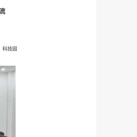
流
。科技园