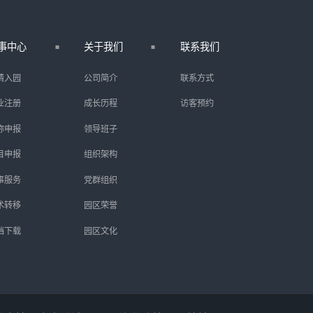
事中心
关于我们
联系我们
请入园
公司简介
联系方式
业注册
成长历程
访客预约
称申报
领导班子
目申报
组织架构
事服务
党群组织
术转移
园区荣誉
档下载
园区文化