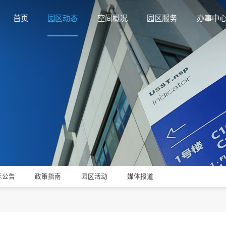
首页
园区动态
空间概况
园区服务
办事中
标公告
政策指南
园区活动
媒体报道