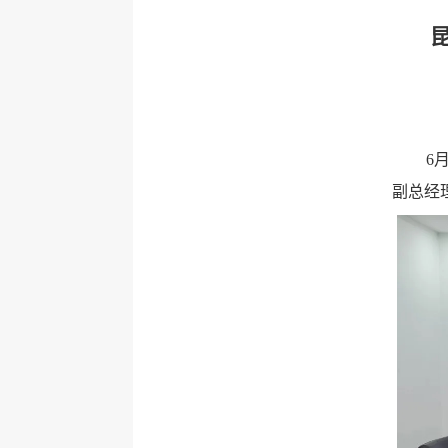
6
副总经