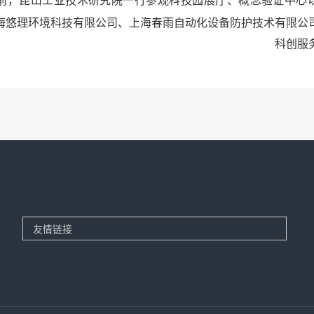
前，昆山工业技术研究院一行参观科技园展厅、概念验证中心
海悠理环境科技有限公司
、上海春雨自动化设备防护技术有限公
科创服