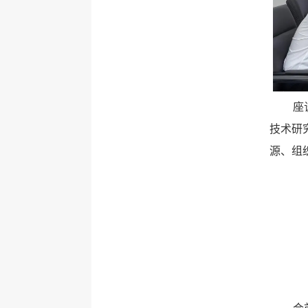
座
技术研
源、组