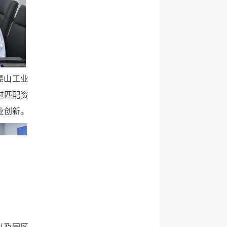
昆山工业
过匹配资
业创新。