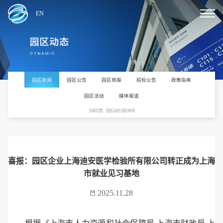
EN
园区新闻
园区公告
园区简报
招标公告
政策指南
园区活动
媒体报道
当前位置：园区动态/园区新闻
喜报：园区企业上海迪安医学检验所有限公司转正成为上海
市就业见习基地
2025.11.28