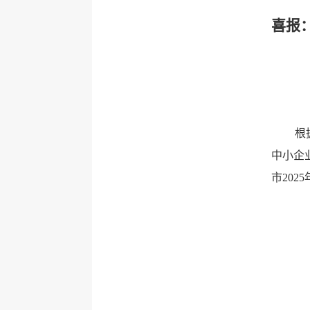
喜报
根
中小企
市20