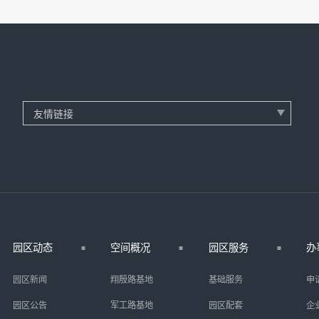
园区动态
空间概况
园区服务
办
园区新闻
翔殷路基地
基础服务
申
园区公告
军工路基地
园区配套
企