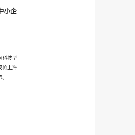
中小企
《科技型
现将上海
示。