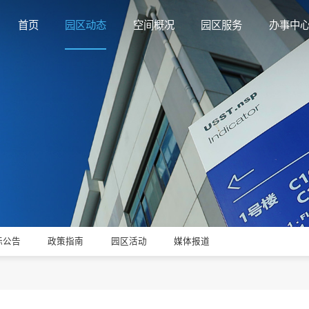
首页
园区动态
空间概况
园区服务
办事中
标公告
政策指南
园区活动
媒体报道