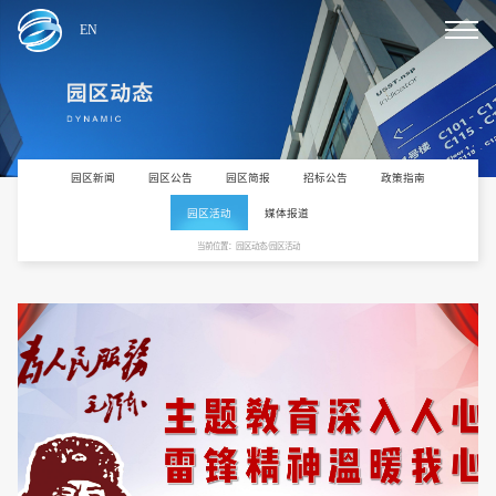
EN
园区新闻
园区公告
园区简报
招标公告
政策指南
园区活动
媒体报道
当前位置：园区动态/园区活动