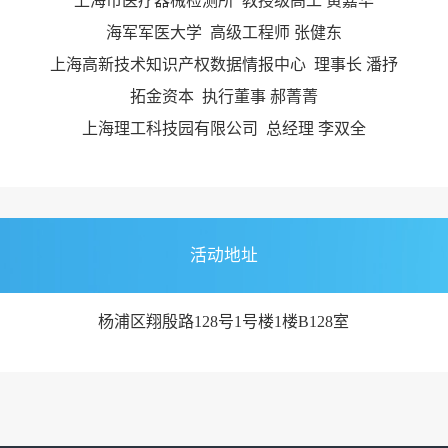
上海市医疗器械检测所 教授级高工 黄嘉华
海军军医大学 高级工程师 张健东
上海高新技术知识产权数据情报中心 理事长 潘抒
拓金资本 执行董事 郝菁菁
上海理工科技园有限公司 总经理 李双全
活动地址
杨浦区翔殷路128号1号楼1楼B128室