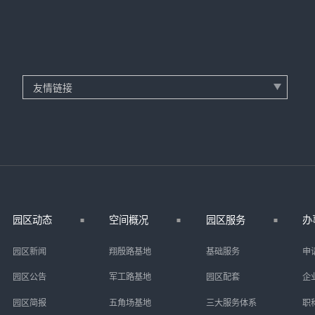
园区动态
空间概况
园区服务
办
园区新闻
翔殷路基地
基础服务
申
园区公告
军工路基地
园区配套
企
园区简报
五角场基地
三大服务体系
职