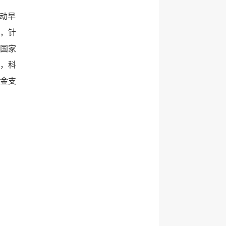
推动早
，针
国家
，科
金支