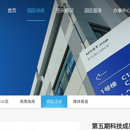
首页
园区动态
空间概况
园区服务
办事中
标公告
政策指南
园区活动
媒体报道
第五期科技成