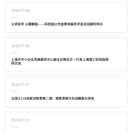
2026.07.09
以讲促学 以赛赋能——科技园公司金牌讲解员评选活动顺利举办
2026.07.08
上海市中小企业发展服务中心副主任蒋志文一行来上海理工科技园调
研交流
2026.07.07
北滨江128创客训练营第二课：销售思维与实战赋能分享会
2026.07.01