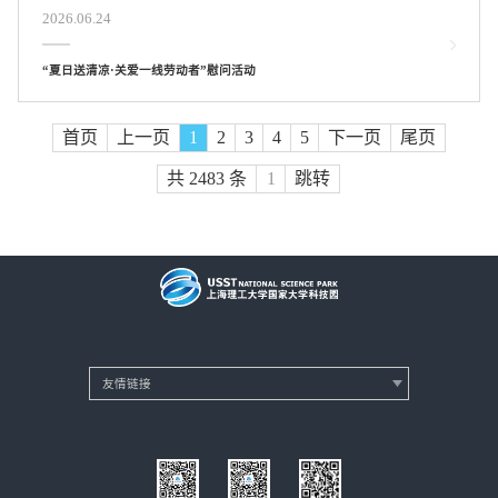
2026.06.24
“夏日送清凉·关爱一线劳动者”慰问活动
首页
上一页
1
2
3
4
5
下一页
尾页
共 2483 条
跳转